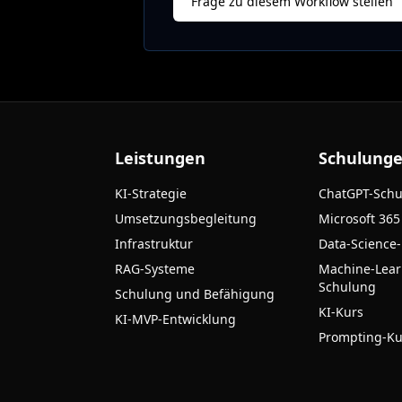
Frage zu diesem Workflow stellen
Leistungen
Schulung
KI-Strategie
ChatGPT-Sch
Umsetzungsbegleitung
Microsoft 365
Infrastruktur
Data-Science
RAG-Systeme
Machine-Lear
Schulung
Schulung und Befähigung
KI-Kurs
KI-MVP-Entwicklung
Prompting-Ku