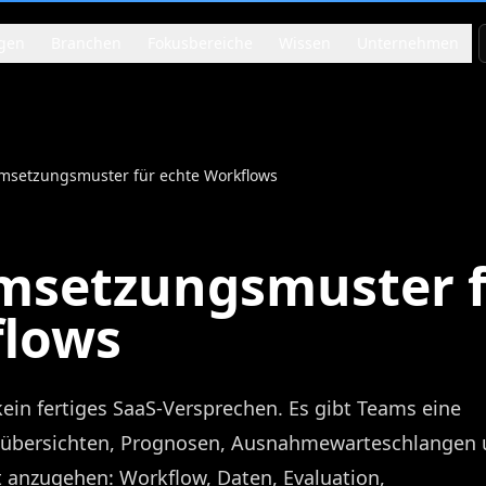
gen
Branchen
Fokusbereiche
Wissen
Unternehmen
Umsetzungsmuster für echte Workflows
Umsetzungsmuster 
flows
ein fertiges SaaS-Versprechen. Es gibt Teams eine
gsübersichten, Prognosen, Ausnahmewarteschlangen
 anzugehen: Workflow, Daten, Evaluation,