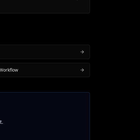
 Workflow
t.