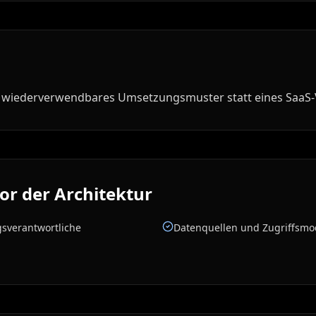
 ein wiederverwendbares Umsetzungsmuster statt eines Saa
or der Architektur
sverantwortliche
Datenquellen und Zugriffsmo