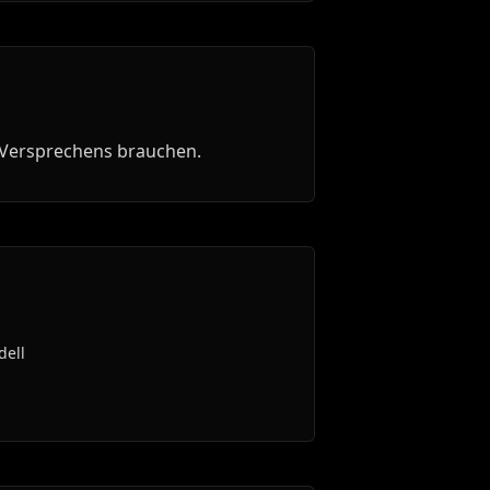
S-Versprechens brauchen.
dell