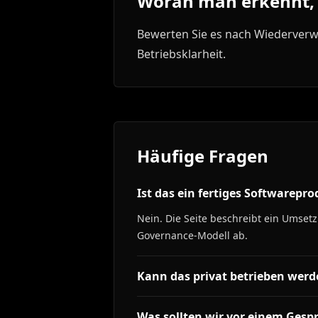
Woran man erkennt, o
Bewerten Sie es nach Wiederverw
Betriebsklarheit.
Häufige Fragen
Ist das ein fertiges Softwarepr
Nein. Die Seite beschreibt ein Umset
Governance-Modell ab.
Kann das privat betrieben werd
Was sollten wir vor einem Gesp