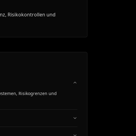
z, Risikokontrollen und
Systemen, Risikogrenzen und