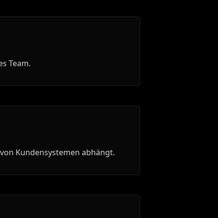
es Team.
tur von Kundensystemen abhängt.