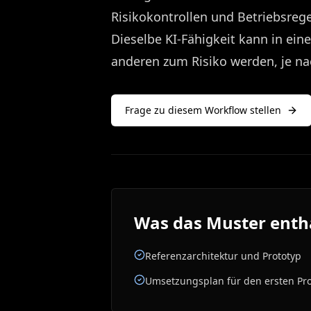
Risikokontrollen und Betriebsreg
Dieselbe KI-Fähigkeit kann in ein
anderen zum Risiko werden, je na
Frage zu diesem Workflow stellen
Was das Muster enth
Referenzarchitektur und Prototyp
Umsetzungsplan für den ersten Pr