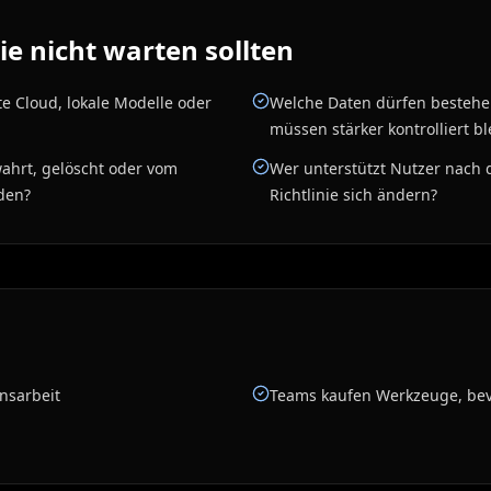
e nicht warten sollten
te Cloud, lokale Modelle oder
Welche Daten dürfen bestehe
müssen stärker kontrolliert b
ahrt, gelöscht oder vom
Wer unterstützt Nutzer nach 
den?
Richtlinie sich ändern?
nsarbeit
Teams kaufen Werkzeuge, bevo