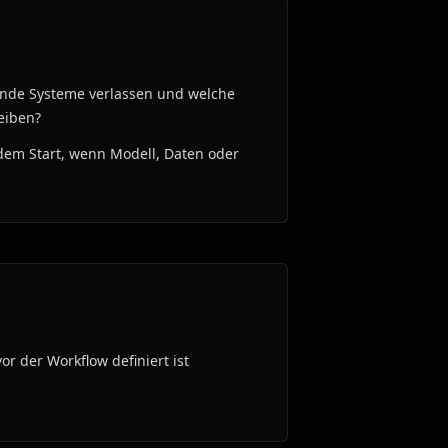
nde Systeme verlassen und welche
leiben?
dem Start, wenn Modell, Daten oder
r der Workflow definiert ist