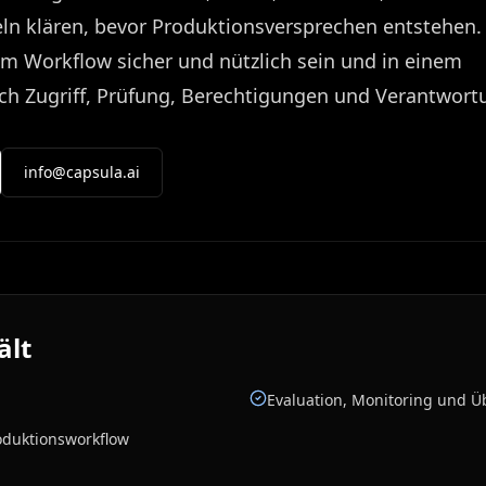
eln klären, bevor Produktionsversprechen entstehen.
em Workflow sicher und nützlich sein und in einem
ch Zugriff, Prüfung, Berechtigungen und Verantwort
info@capsula.ai
ält
Evaluation, Monitoring und 
oduktionsworkflow