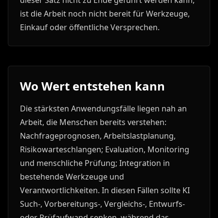
dieser Satz nicht zu Ende geführt werden kann,
ist die Arbeit noch nicht bereit für Werkzeuge,
Einkauf oder öffentliche Versprechen.
Wo Wert entstehen kann
Die stärksten Anwendungsfälle liegen nah an
Arbeit, die Menschen bereits verstehen:
Nachfrageprognosen, Arbeitslastplanung,
Risikowarteschlangen; Evaluation, Monitoring
und menschliche Prüfung; Integration in
bestehende Werkzeuge und
Verantwortlichkeiten. In diesen Fällen sollte KI
Such-, Vorbereitungs-, Vergleichs-, Entwurfs-
oder Prüfaufwand senken, während das