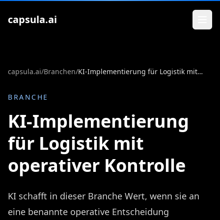
Zum Inhalt springen
capsula.ai
capsula.ai
/
Branchen
/
KI-Implementierung für Logistik mit operativer Kontrolle
BRANCHE
KI-Implementierung
für Logistik mit
operativer Kontrolle
KI schafft in dieser Branche Wert, wenn sie an
eine benannte operative Entscheidung