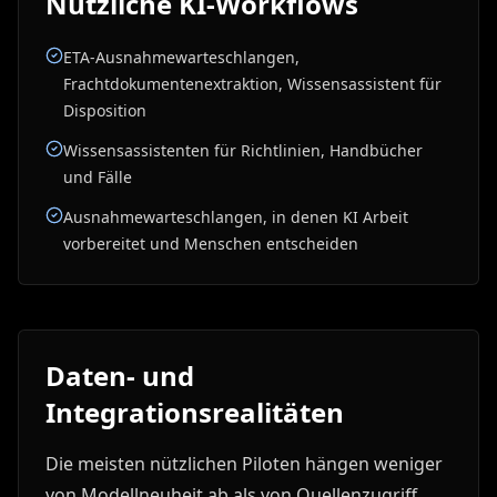
Nützliche KI-Workflows
ETA-Ausnahmewarteschlangen,
Frachtdokumentenextraktion, Wissensassistent für
Disposition
Wissensassistenten für Richtlinien, Handbücher
und Fälle
Ausnahmewarteschlangen, in denen KI Arbeit
vorbereitet und Menschen entscheiden
Daten- und
Integrationsrealitäten
Die meisten nützlichen Piloten hängen weniger
von Modellneuheit ab als von Quellenzugriff,