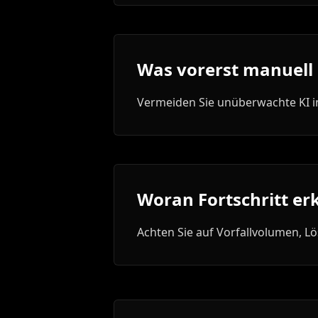
Was vorerst manuell 
Vermeiden Sie unüberwachte KI i
Woran Fortschritt er
Achten Sie auf Vorfallvolumen, L