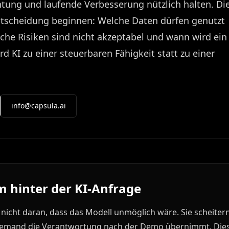
htung und laufende Verbesserung nützlich halten. Di
ntscheidung beginnen: Welche Daten dürfen genutzt
che Risiken sind nicht akzeptabel und wann wird ein
ird KI zu einer steuerbaren Fähigkeit statt zu einer
info@capsula.ai
 hinter der KI-Anfrage
 nicht daran, dass das Modell unmöglich wäre. Sie scheitern
niemand die Verantwortung nach der Demo übernimmt. Diese