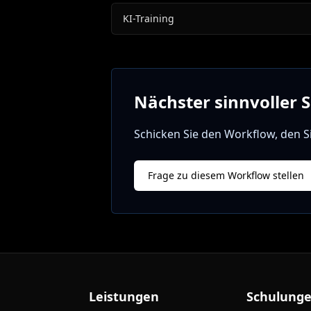
KI-Training
Nächster sinnvoller S
Schicken Sie den Workflow, den S
Frage zu diesem Workflow stellen
Leistungen
Schulung