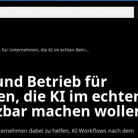
gen
Branchen
Fokusbereiche
Wissen
Unternehmen
KI-Support und Betrieb für Unternehmen, die KI im echten Betrieb nutzbar machen wollen
und Betrieb für
, die KI im echte
zbar machen wolle
nternehmen dabei zu helfen, KI-Workflows nach dem