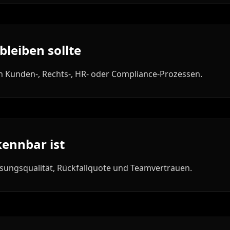
bleiben sollte
n Kunden-, Rechts-, HR- oder Compliance-Prozessen.
kennbar ist
ösungsqualität, Rückfallquote und Teamvertrauen.