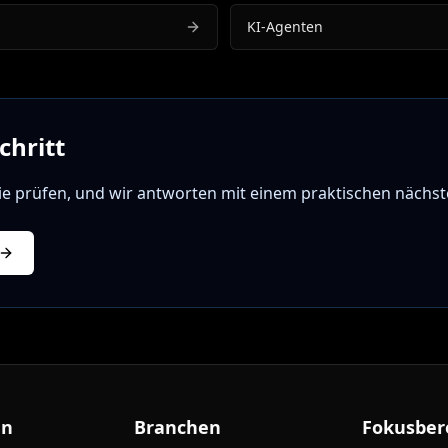
KI-Agenten
chritt
ie prüfen, und wir antworten mit einem praktischen nächste
en
Branchen
Fokusber