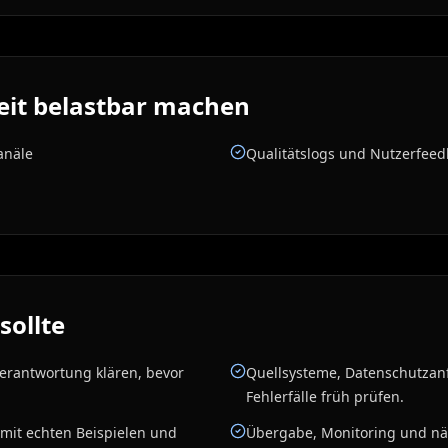
beit belastbar machen
anäle
Qualitätslogs und Nutzerfee
sollte
Verantwortung klären, bevor
Quellsysteme, Datenschutza
Fehlerfälle früh prüfen.
 mit echten Beispielen und
Übergabe, Monitoring und nä