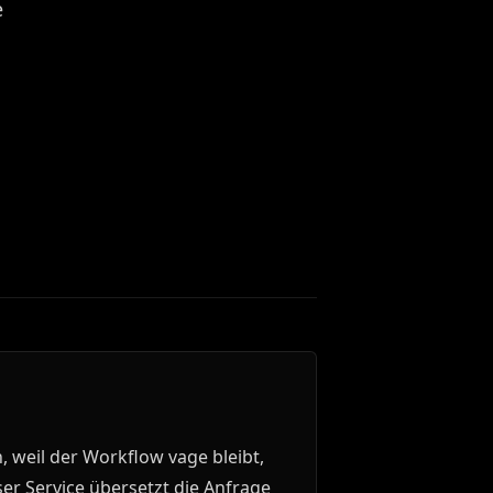
e
, weil der Workflow vage bleibt,
r Service übersetzt die Anfrage