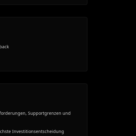
dback
nforderungen, Supportgrenzen und
chste Investitionsentscheidung