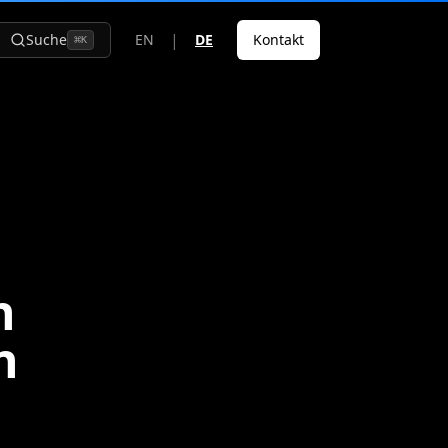
|
Suche
EN
DE
Kontakt
⌘
K
n
n