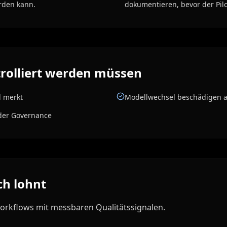
rden kann.
dokumentieren, bevor der Pilot 
ntrolliert werden müssen
d merkt
Modellwechsel beschädigen ak
der Governance
ich lohnt
-Workflows mit messbaren Qualitätssignalen.