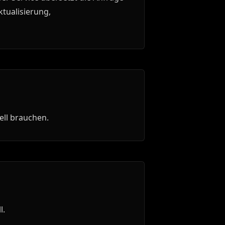
ktualisierung,
ell brauchen.
l.