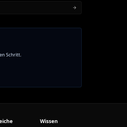
n Schritt.
eiche
Wissen