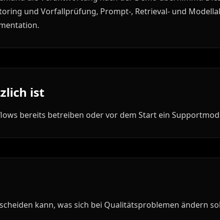
toring und Vorfallprüfung, Prompt-, Retrieval- und Modella
mentation.
lich ist
flows bereits betreiben oder vor dem Start ein Supportmod
scheiden kann, was sich bei Qualitätsproblemen ändern sol