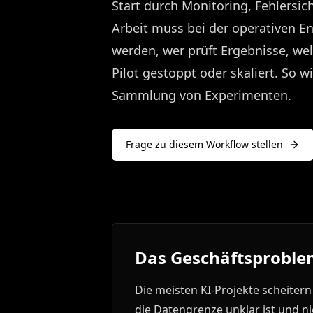
Start durch Monitoring, Fehlersic
Arbeit muss bei der operativen E
werden, wer prüft Ergebnisse, wel
Pilot gestoppt oder skaliert. So w
Sammlung von Experimenten.
Frage zu diesem Workflow stellen
Das Geschäftsproblem
Die meisten KI-Projekte scheitern
die Datengrenze unklar ist und 