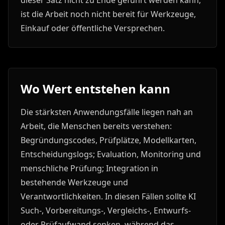
dieser Satz nicht zu Ende geführt werden kann,
ist die Arbeit noch nicht bereit für Werkzeuge,
Einkauf oder öffentliche Versprechen.
Wo Wert entstehen kann
Die stärksten Anwendungsfälle liegen nah an
Arbeit, die Menschen bereits verstehen:
Begründungscodes, Prüfplätze, Modellkarten,
Entscheidungslogs; Evaluation, Monitoring und
menschliche Prüfung; Integration in
bestehende Werkzeuge und
Verantwortlichkeiten. In diesen Fällen sollte KI
Such-, Vorbereitungs-, Vergleichs-, Entwurfs-
oder Prüfaufwand senken, während das