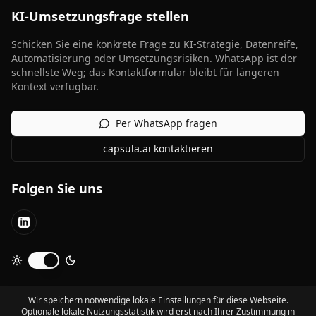
KI-Umsetzungsfrage stellen
Schicken Sie eine konkrete Frage zu KI-Strategie, Datenreife,
Automatisierung oder Umsetzungsrisiken. WhatsApp ist der
schnellste Weg; das Kontaktformular bleibt für längeren
Kontext verfügbar.
Per WhatsApp fragen
capsula.ai kontaktieren
Folgen Sie uns
LinkedIn
Dunkelmodus umschalten
Wir speichern notwendige lokale Einstellungen für diese Webseite.
Optionale lokale Nutzungsstatistik wird erst nach Ihrer Zustimmung in