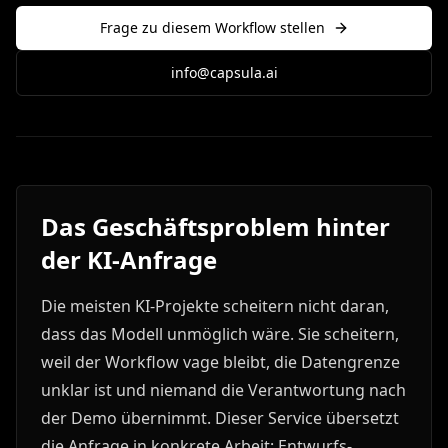
Frage zu diesem Workflow stellen
info@capsula.ai
Das Geschäftsproblem hinter
der KI-Anfrage
Die meisten KI-Projekte scheitern nicht daran,
dass das Modell unmöglich wäre. Sie scheitern,
weil der Workflow vage bleibt, die Datengrenze
unklar ist und niemand die Verantwortung nach
der Demo übernimmt. Dieser Service übersetzt
die Anfrage in konkrete Arbeit: Entwurfs-,