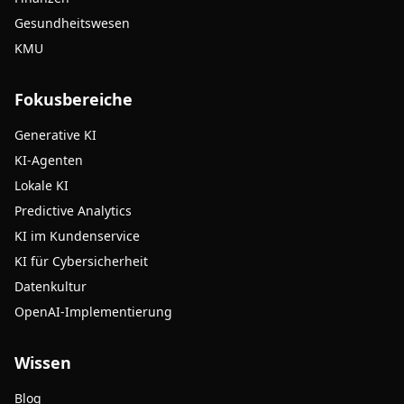
Gesundheitswesen
KMU
Fokusbereiche
Generative KI
KI-Agenten
Lokale KI
Predictive Analytics
KI im Kundenservice
KI für Cybersicherheit
Datenkultur
OpenAI-Implementierung
Wissen
Blog