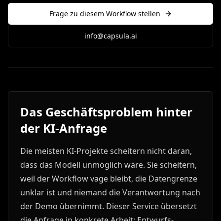
Frage zu diesem Workflow stellen
info@capsula.ai
Das Geschäftsproblem hinter
der KI-Anfrage
Die meisten KI-Projekte scheitern nicht daran,
dass das Modell unmöglich wäre. Sie scheitern,
weil der Workflow vage bleibt, die Datengrenze
unklar ist und niemand die Verantwortung nach
der Demo übernimmt. Dieser Service übersetzt
die Anfrage in konkrete Arbeit: Entwurfs-,