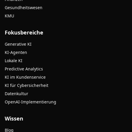
Gesundheitswesen
KMU
Fokusbereiche
Generative KI
KI-Agenten
Lokale KI
Predictive Analytics
KI im Kundenservice
KI für Cybersicherheit
Datenkultur
OpenAI-Implementierung
Wissen
Blog