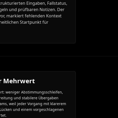
rukturierten Eingaben, Fallstatus,
geln und prüfbaren Notizen. Der
 vor, markiert fehlenden Kontext
eitlichen Startpunkt für
r Mehrwert
rt: weniger Abstimmungsschleifen,
ereitung und stabilere Übergaben
ams, weil jeder Vorgang mit klarerem
n Lücken und einem vorgeschlagenen
tet.