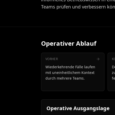
Teams prüfen und verbessern kö
Operativer Ablauf
VORHER
K
Wiederkehrende Fälle laufen
D
mit uneinheitlichem Kontext
z
durch mehrere Teams.
f
Operative Ausgangslage