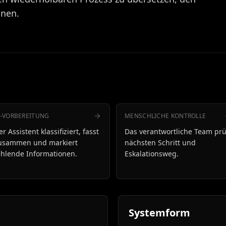
nnen.
I-VORBEREITUNG
MENSCHLICHE KONTROLLE
er Assistent klassifiziert, fasst
Das verantwortliche Team prü
usammen und markiert
nächsten Schritt und
ehlende Informationen.
Eskalationsweg.
Systemform