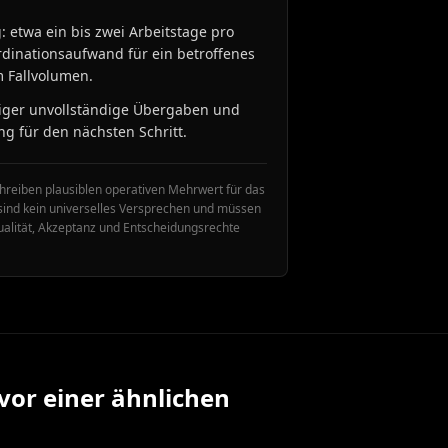
: etwa ein bis zwei Arbeitstage pro
dinationsaufwand für ein betroffenes
 Fallvolumen.
niger unvollständige Übergaben und
ng für den nächsten Schritt.
reiben plausiblen operativen Mehrwert für das
 sind kein universelles Versprechen und müssen
alität, Akzeptanz und Entscheidungsrechte
vor einer ähnlichen