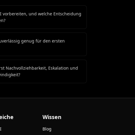
I vorbereiten, und welche Entscheidung
en?
uverlässig genug für den ersten
st Nachvollziehbarkeit, Eskalation und
indigkeit?
eiche
Wissen
I
Blog