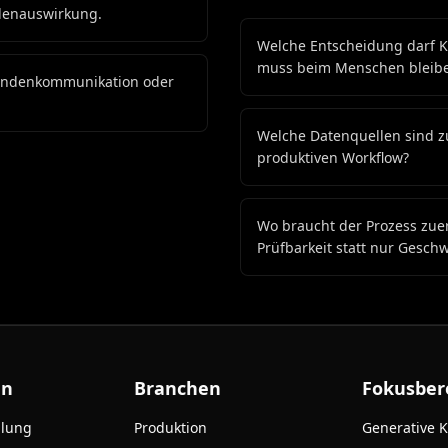
denauswirkung.
Welche Entscheidung darf K
muss beim Menschen bleib
Kundenkommunikation oder
Welche Datenquellen sind z
produktiven Workflow?
Wo braucht der Prozess zuer
Prüfbarkeit statt nur Geschw
en
Branchen
Fokusber
ulung
Produktion
Generative K