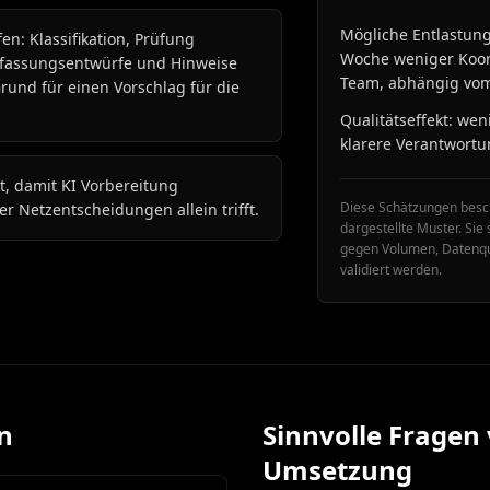
Mögliche Entlastung
en: Klassifikation, Prüfung
Woche weniger Koor
fassungsentwürfe und Hinweise
Team, abhängig vom
Grund für einen Vorschlag für die
Qualitätseffekt: we
klarere Verantwortu
t, damit KI Vorbereitung
Diese Schätzungen besch
r Netzentscheidungen allein trifft.
dargestellte Muster. Sie
gegen Volumen, Datenqu
validiert werden.
n
Sinnvolle Fragen 
Umsetzung