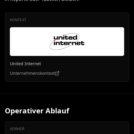
KONTEXT
United Internet
Unternehmenskontext
Operativer Ablauf
VORHER