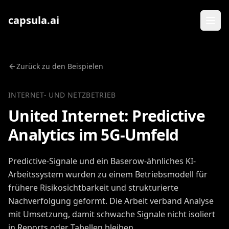
Zum Inhalt springen
capsula.ai
Zurück zu den Beispielen
INTERNET- UND NETZBETRIEB
United Internet: Predictive
Analytics im 5G-Umfeld
Predictive-Signale und ein Baserow-ähnliches KI-
Arbeitssystem wurden zu einem Betriebsmodell für
frühere Risikosichtbarkeit und strukturierte
Nachverfolgung geformt. Die Arbeit verband Analyse
mit Umsetzung, damit schwache Signale nicht isoliert
in Reports oder Tabellen bleiben.