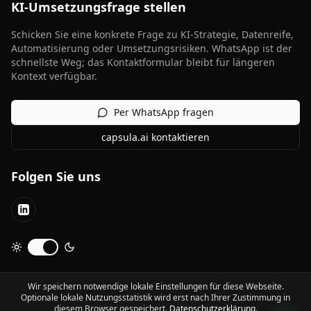
KI-Umsetzungsfrage stellen
Schicken Sie eine konkrete Frage zu KI-Strategie, Datenreife,
Automatisierung oder Umsetzungsrisiken. WhatsApp ist der
schnellste Weg; das Kontaktformular bleibt für längeren
Kontext verfügbar.
Per WhatsApp fragen
capsula.ai kontaktieren
Folgen Sie uns
LinkedIn
Dunkelmodus umschalten
Wir speichern notwendige lokale Einstellungen für diese Webseite.
Optionale lokale Nutzungsstatistik wird erst nach Ihrer Zustimmung in
©
2026
capsula.ai.
Alle Rechte vorbehalten.
diesem Browser gespeichert.
Datenschutzerklärung
.